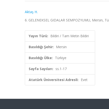
Aktaş H.
6. GELENEKSEL GIDALAR SEMPOZYUMU, Mersin, Türkiye
Yayın Türü:
Bildiri / Tam Metin Bildiri
Basıldığı Şehir:
Mersin
Basıldığı Ülke:
Türkiye
Sayfa Sayıları:
ss.1-17
Atatürk Üniversitesi Adresli:
Evet