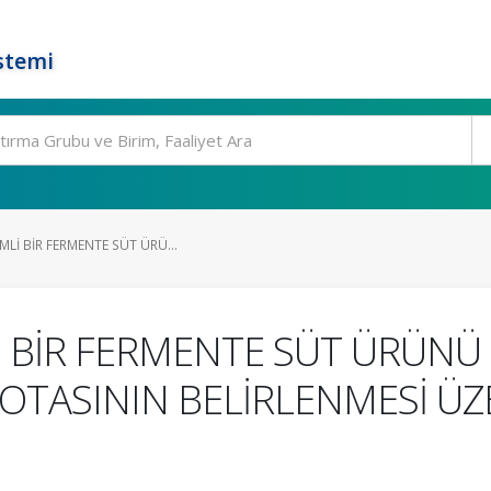
stemi
MLİ BİR FERMENTE SÜT ÜRÜ...
İ BİR FERMENTE SÜT ÜRÜN
YOTASININ BELİRLENMESİ ÜZ