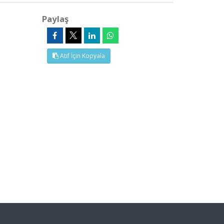
Paylaş
Atıf İçin Kopyala