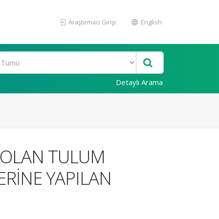
Araştırmacı Girişi
English
Detaylı Arama
Ü OLAN TULUM
ERİNE YAPILAN