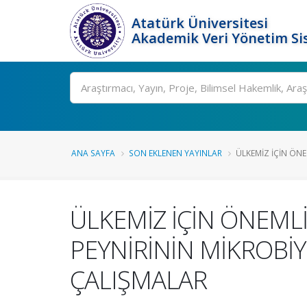
Atatürk Üniversitesi
Akademik Veri Yönetim Si
Ara
ANA SAYFA
SON EKLENEN YAYINLAR
ÜLKEMİZ İÇİN ÖNE
ÜLKEMİZ İÇİN ÖNEML
PEYNİRİNİN MİKROBİ
ÇALIŞMALAR