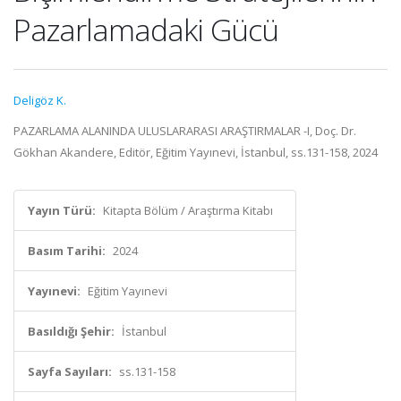
Pazarlamadaki Gücü
Deligöz K.
PAZARLAMA ALANINDA ULUSLARARASI ARAŞTIRMALAR -I, Doç. Dr.
Gökhan Akandere, Editör, Eğitim Yayınevi, İstanbul, ss.131-158, 2024
Yayın Türü:
Kitapta Bölüm / Araştırma Kitabı
Basım Tarihi:
2024
Yayınevi:
Eğitim Yayınevi
Basıldığı Şehir:
İstanbul
Sayfa Sayıları:
ss.131-158