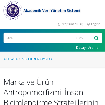
Akademik Veri Yönetim Sistemi
Araştırmacı Girişi
English
Ara
Detaylı Arama
ANA SAYFA
SON EKLENEN YAYINLAR
Marka ve Ürün
Antropomorfizmi: İnsan
Biçimlendirme Stratejilerinin