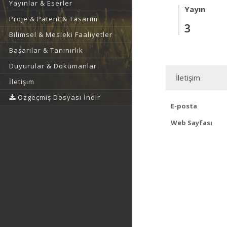
Yayınlar & Eserler
Yayın
Proje & Patent & Tasarım
3
Bilimsel & Mesleki Faaliyetler
Başarılar & Tanınırlık
Duyurular & Dokümanlar
İletişim
İletişim
Özgeçmiş Dosyası İndir
E-posta
Web Sayfası