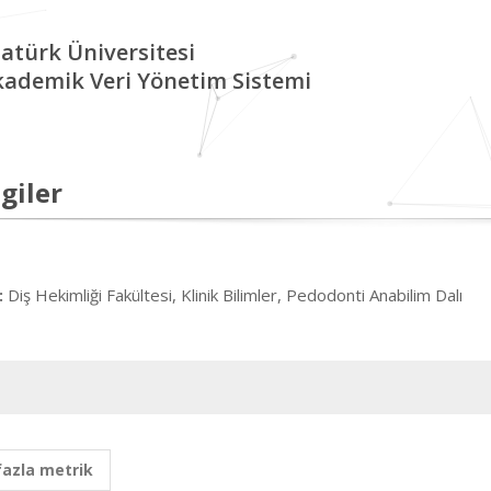
atürk Üniversitesi
kademik Veri Yönetim Sistemi
giler
Diş Hekimliği Fakültesi, Klinik Bilimler, Pedodonti Anabilim Dalı
:
fazla metrik