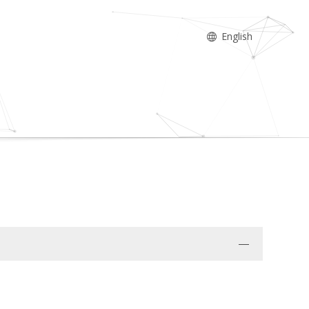
English