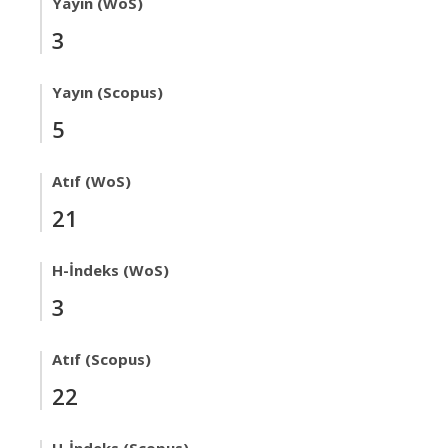
Yayın (WoS)
3
Yayın (Scopus)
5
Atıf (WoS)
21
H-İndeks (WoS)
3
Atıf (Scopus)
22