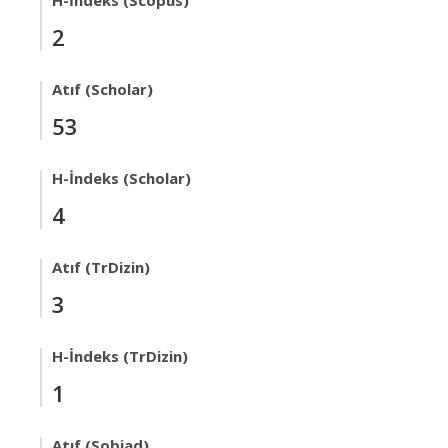
H-İndeks (Scopus)
2
Atıf (Scholar)
53
H-İndeks (Scholar)
4
Atıf (TrDizin)
3
H-İndeks (TrDizin)
1
Atıf (Sobiad)