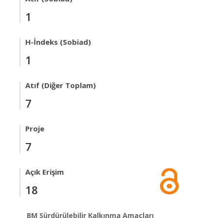
1
H-İndeks (Sobiad)
1
Atıf (Diğer Toplam)
7
Proje
7
Açık Erişim
18
BM Sürdürülebilir Kalkınma Amaçları