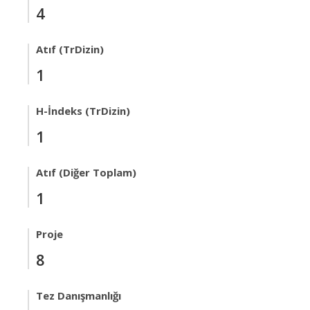
4
Atıf (TrDizin)
1
H-İndeks (TrDizin)
1
Atıf (Diğer Toplam)
1
Proje
8
Tez Danışmanlığı