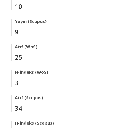
10
Yayın (Scopus)
9
Atıf (WoS)
25
H-İndeks (WoS)
3
Atıf (Scopus)
34
H-İndeks (Scopus)