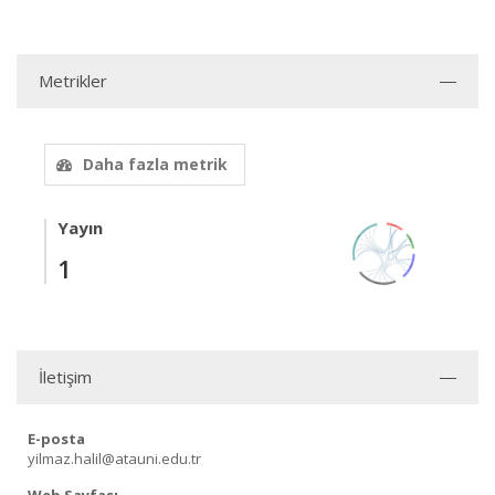
Metrikler
Daha fazla metrik
Yayın
1
İletişim
E-posta
yilmaz.halil@atauni.edu.tr