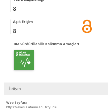
8
Açık Erişim
8
BM Sürdürülebilir Kalkınma Amaçları
İletişim
Web Sayfası
https://avesis.atauni.edu.tr/yunlu