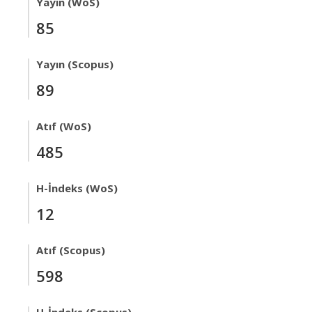
Yayın (WoS)
85
Yayın (Scopus)
89
Atıf (WoS)
485
H-İndeks (WoS)
12
Atıf (Scopus)
598