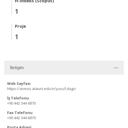
H-İndeks (Scopus)
1
Proje
1
İletişim
Web Sayfası
https://avesis.atauni.edu.tr/yusuf.dagci
İş Telefonu
+90 442 344 6870
Fax Telefonu
+90 442 344 6870
Posta Adresi