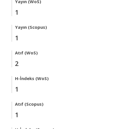
Yayın (WoS)
1
Yayın (Scopus)
1
Atıf (WoS)
2
H-İndeks (WoS)
1
Atıf (Scopus)
1