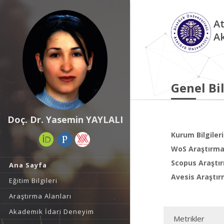
At
A
Genel Bil
Doç. Dr. Yasemin YAYLALI
Kurum Bilgileri
WoS Araştırma 
Scopus Araştır
Ana Sayfa
Avesis Araştır
Eğitim Bilgileri
Araştırma Alanları
Akademik İdari Deneyim
Metrikler