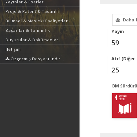
Yayınlar & Eserler
Proje & Patent & Tasarım
Daha 
Bilimsel & Mesleki Faaliyetler
Başarılar & Tanınırlık
Yayın
Duyurular & Dokümanlar
59
İletişim
Atıf (Diğer
Özgeçmiş Dosyası İndir
25
BM Sürdürü