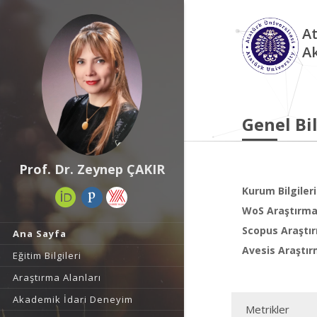
At
A
Genel Bil
Prof. Dr. Zeynep ÇAKIR
Kurum Bilgileri
WoS Araştırma 
Scopus Araştır
Ana Sayfa
Avesis Araştır
Eğitim Bilgileri
Araştırma Alanları
Akademik İdari Deneyim
Metrikler