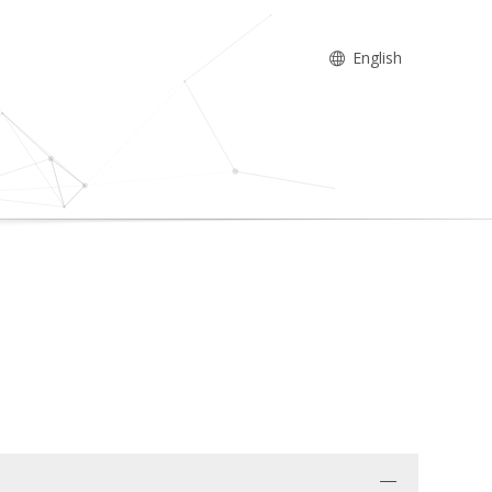
English