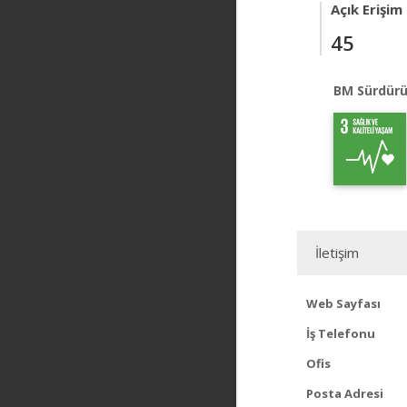
Açık Erişim
45
BM Sürdürü
İletişim
Web Sayfası
İş Telefonu
Ofis
Posta Adresi