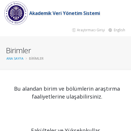
Akademik Veri Yönetim Sistemi
Araştırmacı Girişi
English
Birimler
ANA SAYFA
BIRIMLER
Bu alandan birim ve bölümlerin araştırma
faaliyetlerine ulaşabilirsiniz.
Fakülteler ve Yüksekokullar