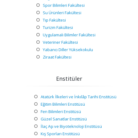
Spor Bilimleri Fakültesi
Su Ürünleri Fakültesi
Tıp Fakültesi
Turizm Fakültesi
Uygulamalı Bilimler Fakültesi
Veteriner Fakültesi
Yabancı Diller Yüksekokulu
Ziraat Fakültesi
Enstitüler
Atatürk İlkeleri ve İnkılâp Tarihi Enstitüsü
Eğitim Bilimleri Enstitüsü
Fen Bilimleri Enstitüsü
Güzel Sanatlar Enstitüsü
İlaç Aşı ve Biyoteknoloji Enstitüsü
Kış Sporları Enstitüsü