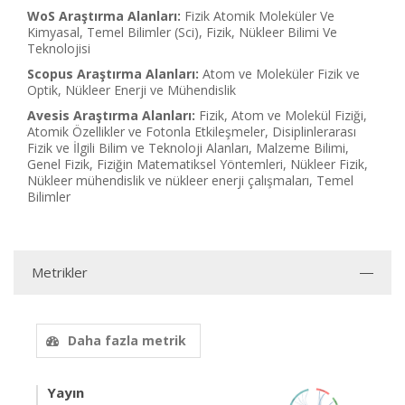
WoS Araştırma Alanları:
Fizik Atomik Moleküler Ve
Kimyasal, Temel Bilimler (Sci), Fizik, Nükleer Bilimi Ve
Teknolojisi
Scopus Araştırma Alanları:
Atom ve Moleküler Fizik ve
Optik, Nükleer Enerji ve Mühendislik
Avesis Araştırma Alanları:
Fizik, Atom ve Molekül Fiziği,
Atomik Özellikler ve Fotonla Etkileşmeler, Disiplinlerarası
Fizik ve İlgili Bilim ve Teknoloji Alanları, Malzeme Bilimi,
Genel Fizik, Fiziğin Matematiksel Yöntemleri, Nükleer Fizik,
Nükleer mühendislik ve nükleer enerji çalışmaları, Temel
Bilimler
Metrikler
Daha fazla metrik
Yayın