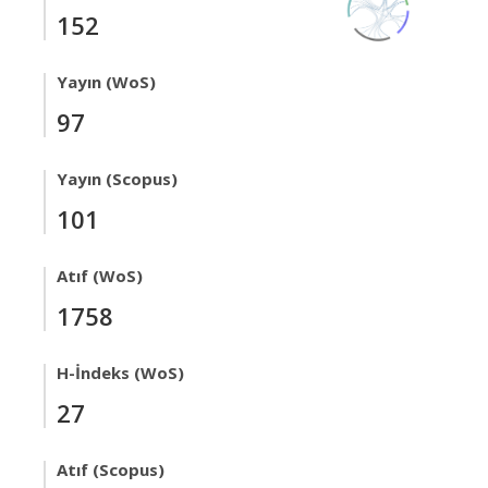
152
Yayın (WoS)
97
Yayın (Scopus)
101
Atıf (WoS)
1758
H-İndeks (WoS)
27
Atıf (Scopus)