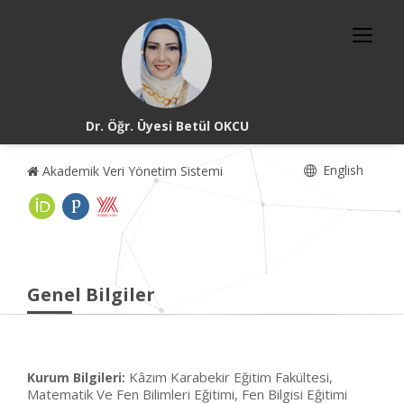
Dr. Öğr. Üyesi Betül OKCU
English
Akademik Veri Yönetim Sistemi
Genel Bilgiler
Kâzım Karabekir Eğitim Fakültesi,
Kurum Bilgileri:
Matematik Ve Fen Bilimleri Eğitimi, Fen Bilgisi Eğitimi