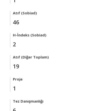
1
Atıf (Sobiad)
46
H-İndeks (Sobiad)
2
Atıf (Diğer Toplam)
19
Proje
1
Tez Danışmanlığı
6