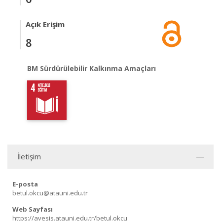
Açık Erişim
8
BM Sürdürülebilir Kalkınma Amaçları
İletişim
E-posta
betul.okcu@atauni.edu.tr
Web Sayfası
https://avesis.atauni.edu.tr/betul.okcu