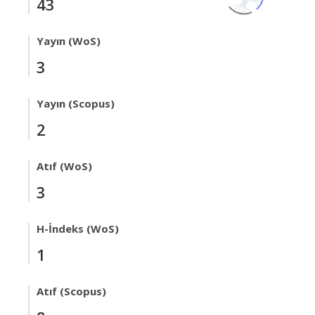
43
Yayın (WoS)
3
Yayın (Scopus)
2
Atıf (WoS)
3
H-İndeks (WoS)
1
Atıf (Scopus)