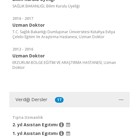
SAĞLIK BAKANLIĞI, Bilim Kurulu Üyeliği
2016 - 2017
Uzman Doktor
T.C. Sağlık Bakanlığı Dumlupınar Üniversitesi Kütahya Evliya
Çelebi Eğitim Ve Araştırma Hastanesi, Uzman Doktor
2012 - 2016
Uzman Doktor
ERZURUM BÖLGE EĞİTİM VE ARAŞTIRMA HASTANESİ, Uzman
Doktor
Verdiği Dersler
17
Tıpta Uzmanlık
2. yıl Asıstan Egıtımı
1. yıl Asıstan Egıtımı