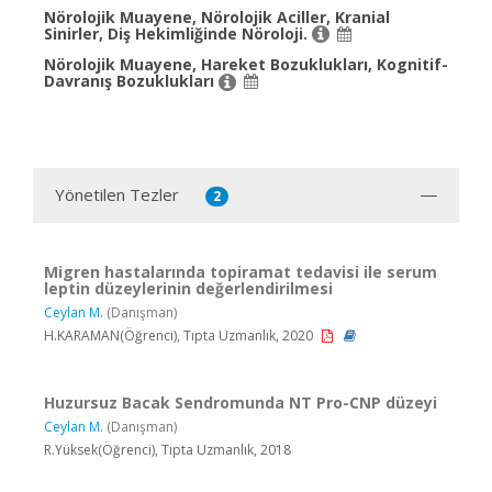
Nörolojik Muayene, Nörolojik Aciller, Kranial
Sinirler, Diş Hekimliğinde Nöroloji.
Nörolojik Muayene, Hareket Bozuklukları, Kognitif-
Davranış Bozuklukları
Yönetilen Tezler
2
Migren hastalarında topiramat tedavisi ile serum
leptin düzeylerinin değerlendirilmesi
Ceylan M.
(Danışman)
H.KARAMAN(Öğrenci), Tıpta Uzmanlık, 2020
Huzursuz Bacak Sendromunda NT Pro-CNP düzeyi
Ceylan M.
(Danışman)
R.Yüksek(Öğrenci), Tıpta Uzmanlık, 2018