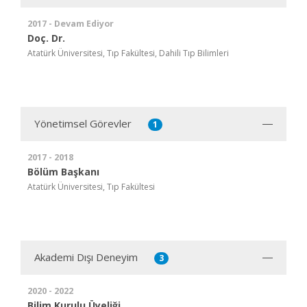
2017 - Devam Ediyor
Doç. Dr.
Atatürk Üniversitesi, Tıp Fakültesi, Dahili Tıp Bilimleri
Yönetimsel Görevler
1
2017 - 2018
Bölüm Başkanı
Atatürk Üniversitesi, Tıp Fakültesi
Akademi Dışı Deneyim
3
2020 - 2022
Bilim Kurulu Üyeliği