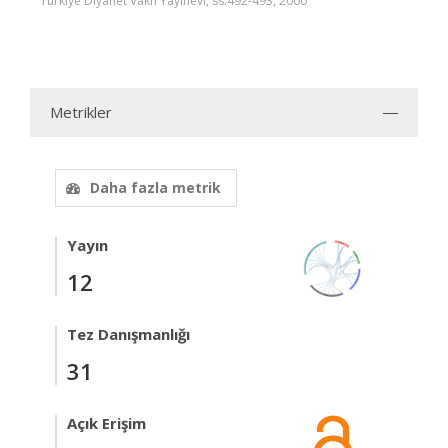
Türkiye Diyanet Vakfı Yayınevi, ss.492-493, 2000
Metrikler
Daha fazla metrik
Yayın
12
Tez Danışmanlığı
31
Açık Erişim