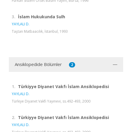
Furkan Sistem Ofset Basım Yayım, Bursa, 1996
3.
İslam Hukukunda Sulh
YAYLALI D.
Taştan Matbaacılık, İstanbul, 1993
Ansiklopedide Bölümler
2
1.
Türkiyye Diyanet Vakfı İslam Ansiklopedisi
YAYLALI D.
Türkiye Diyanet Vakfı Yayınevi, ss.492-493, 2000
2.
Türkiyye Diyanet Vakfı İslam Ansiklopedisi
YAYLALI D.