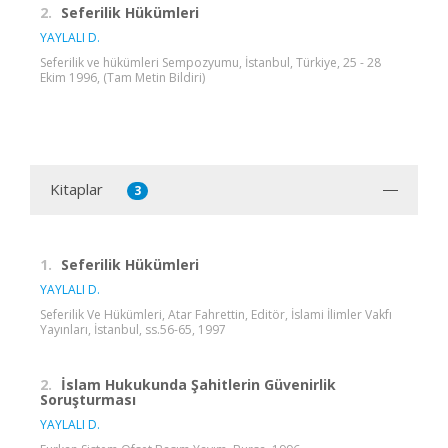
2.
Seferilik Hükümleri
YAYLALI D.
Seferilik ve hükümleri Sempozyumu, İstanbul, Türkiye, 25 - 28
Ekim 1996, (Tam Metin Bildiri)
Kitaplar
3
1.
Seferilik Hükümleri
YAYLALI D.
Seferilik Ve Hükümleri, Atar Fahrettin, Editör, İslami İlimler Vakfı
Yayınları, İstanbul, ss.56-65, 1997
2.
İslam Hukukunda Şahitlerin Güvenirlik
Soruşturması
YAYLALI D.