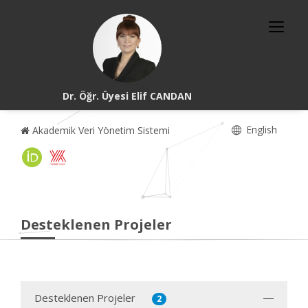
Dr. Öğr. Üyesi Elif CANDAN
English
Akademik Veri Yönetim Sistemi
Desteklenen Projeler
Desteklenen Projeler
2