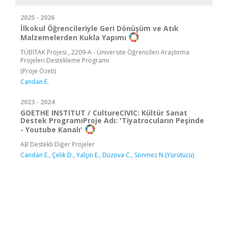
2025 - 2026
İlkokul Öğrencileriyle Geri Dönüşüm ve Atık
Malzemelerden Kukla Yapımı
TÜBİTAK Projesi , 2209-A - Üniversite Öğrencileri Araştırma
Projeleri Destekleme Programı
(Proje Özeti)
Candan E.
2023 - 2024
GOETHE INSTITUT / CultureCIVIC: Kültür Sanat
Destek ProgramıProje Adı: 'Tiyatrocuların Peşinde
- Youtube Kanalı'
AB Destekli Diğer Projeler
Candan E.
,
Çelik D.
,
Yalçın E.
,
Düzova C.
,
Sönmez N.(Yürütücü)