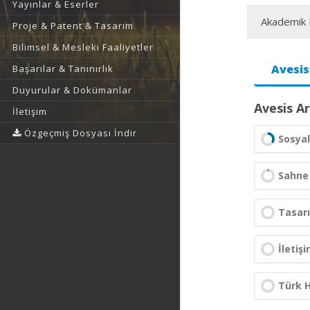
Yayınlar & Eserler
Akademik F
Proje & Patent & Tasarım
Bilimsel & Mesleki Faaliyetler
Avesis
Başarılar & Tanınırlık
Duyurular & Dokümanlar
Avesis Ar
İletişim
Özgeçmiş Dosyası İndir
Sosyal
Sahne 
Tasarı
İletişi
Türk H