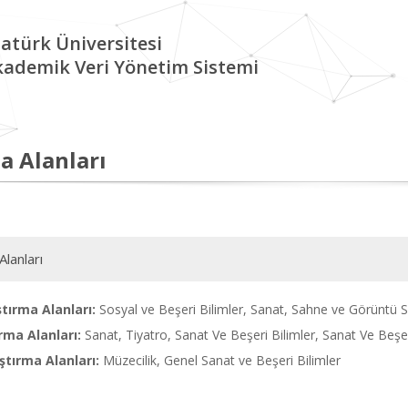
atürk Üniversitesi
kademik Veri Yönetim Sistemi
a Alanları
Alanları
tırma Alanları:
Sosyal ve Beşeri Bilimler, Sanat, Sahne ve Görüntü S
rma Alanları:
Sanat, Tiyatro, Sanat Ve Beşeri Bilimler, Sanat Ve Beşeri
tırma Alanları:
Müzecilik, Genel Sanat ve Beşeri Bilimler