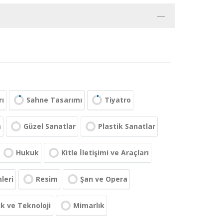
rı
Sahne Tasarımı
Tiyatro
m
Güzel Sanatlar
Plastik Sanatlar
Hukuk
Kitle İletişimi ve Araçları
mleri
Resim
Şan ve Opera
k ve Teknoloji
Mimarlık