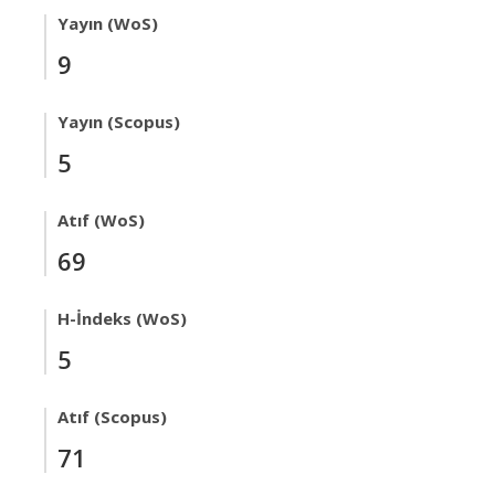
Yayın (WoS)
9
Yayın (Scopus)
5
Atıf (WoS)
69
H-İndeks (WoS)
5
Atıf (Scopus)
71