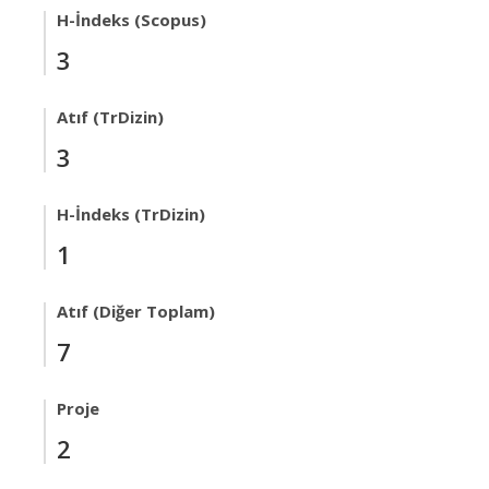
H-İndeks (Scopus)
3
Atıf (TrDizin)
3
H-İndeks (TrDizin)
1
Atıf (Diğer Toplam)
7
Proje
2