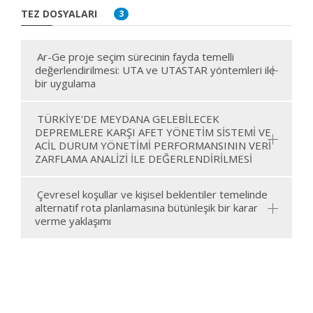
TEZ DOSYALARI
3
Ar-Ge proje seçim sürecinin fayda temelli
değerlendirilmesi: UTA ve UTASTAR yöntemleri ile
bir uygulama
TÜRKİYE'DE MEYDANA GELEBİLECEK
DEPREMLERE KARŞI AFET YÖNETİM SİSTEMİ VE
ACİL DURUM YÖNETİMİ PERFORMANSININ VERİ
ZARFLAMA ANALİZİ İLE DEĞERLENDİRİLMESİ
Çevresel koşullar ve kişisel beklentiler temelinde
alternatif rota planlamasına bütünleşik bir karar
verme yaklaşımı