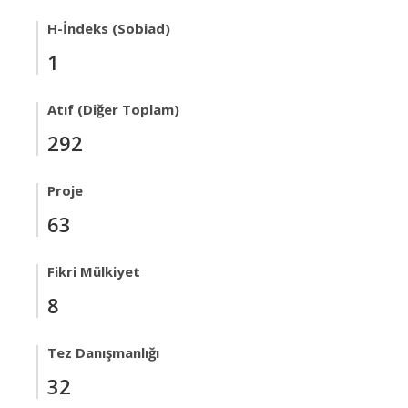
H-İndeks (Sobiad)
1
Atıf (Diğer Toplam)
292
Proje
63
Fikri Mülkiyet
8
Tez Danışmanlığı
32