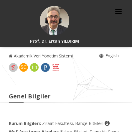
Prof. Dr. Ertan YILDIRIM
English
Akademik Veri Yönetim Sistemi
Genel Bilgiler
Ziraat Fakültesi, Bahçe Bitkileri
Kurum Bilgileri:
WoS Araştırma Alanları:
Bahçe Bitkileri, Tarım Ve Çevre