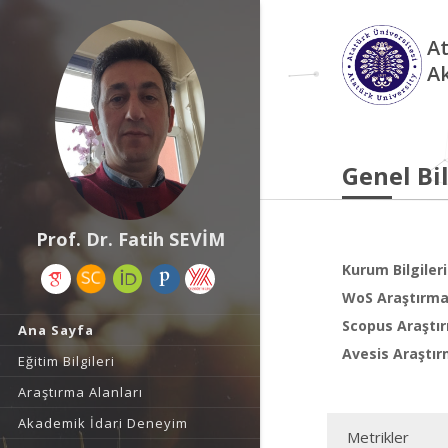
At
A
Genel Bil
Prof. Dr. Fatih SEVİM
Kurum Bilgileri
WoS Araştırma 
Scopus Araştır
Ana Sayfa
Avesis Araştır
Eğitim Bilgileri
Araştırma Alanları
Akademik İdari Deneyim
Metrikler