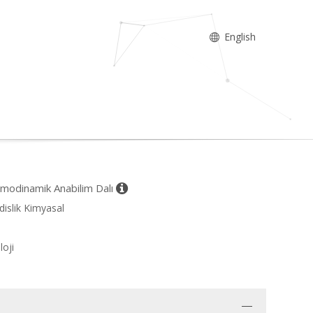
English
rmodinamik Anabilim Dalı
dislik Kimyasal
loji