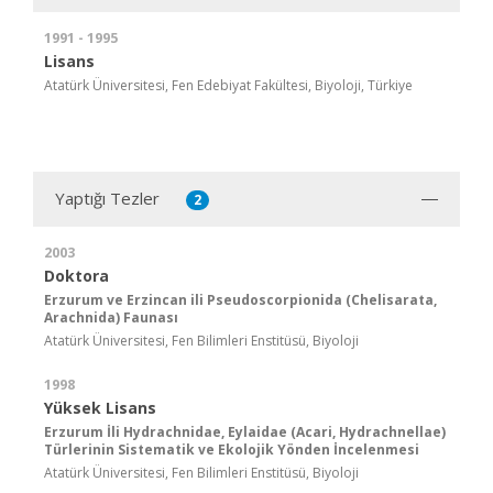
1991 - 1995
Lisans
Atatürk Üniversitesi, Fen Edebiyat Fakültesi, Biyoloji, Türkiye
Yaptığı Tezler
2
2003
Doktora
Erzurum ve Erzincan ili Pseudoscorpionida (Chelisarata,
Arachnida) Faunası
Atatürk Üniversitesi, Fen Bilimleri Enstitüsü, Biyoloji
1998
Yüksek Lisans
Erzurum İli Hydrachnidae, Eylaidae (Acari, Hydrachnellae)
Türlerinin Sistematik ve Ekolojik Yönden İncelenmesi
Atatürk Üniversitesi, Fen Bilimleri Enstitüsü, Biyoloji