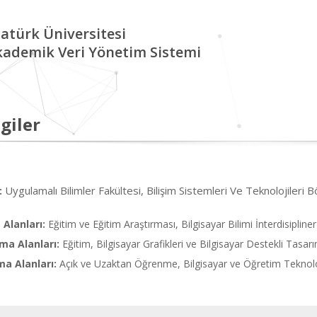
atürk Üniversitesi
kademik Veri Yönetim Sistemi
giler
Uygulamalı Bilimler Fakültesi, Bilişim Sistemleri Ve Teknolojileri B
:
Alanları:
Eğitim ve Eğitim Araştırması, Bilgisayar Bilimi İnterdisipline
ma Alanları:
Eğitim, Bilgisayar Grafikleri ve Bilgisayar Destekli Tasar
ma Alanları:
Açık ve Uzaktan Öğrenme, Bilgisayar ve Öğretim Teknolojis