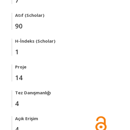
7
Atıf (Scholar)
90
H-İndeks (Scholar)
1
Proje
14
Tez Danışmanlığı
4
Açık Erişim
4