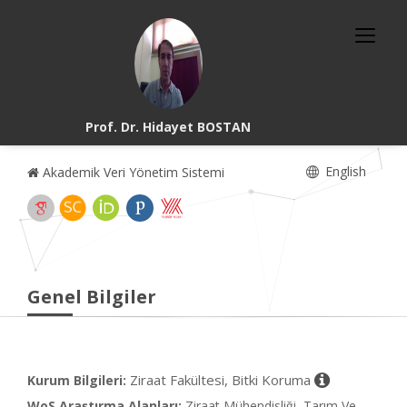
Prof. Dr. Hidayet BOSTAN
English
Akademik Veri Yönetim Sistemi
Genel Bilgiler
Ziraat Fakültesi, Bitki Koruma
Kurum Bilgileri:
WoS Araştırma Alanları:
Ziraat Mühendisliği, Tarım Ve