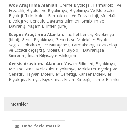
WoS Araştırma Alanları:
Üreme Biyolojisi, Farmakoloji Ve
Eczacılık, Biyoloji Ve Biyokimya, Biyokimya Ve Moleküler
Biyoloji, Toksikoloji, Farmakoloji Ve Toksikoloji, Moleküler
Biyoloji Ve Genetik, Davranış Bilimleri, Sinirbilim Ve
Davranış, Yaşam Bilimleri (Life)
Scopus Araştırma Alanları:
İlaç Rehberleri, Biyokimya
(tıbbi), Genel Biyokimya, Genetik ve Moleküler Biyoloji,
Sağlık, Toksikoloji ve Mutajenez, Farmakoloji, Toksikoloji
ve Eczacılık (çeşitli), Moleküler Biyoloji, Davranışsal
Sinirbilim, İnsan Bilgisayar Etkileşimi
Avesis Araştırma Alanları:
Yaşam Bilimleri, Biyokimya,
Metabolizma, Moleküler Biyokimya, Moleküler Biyoloji ve
Genetik, Hayvan Moleküler Genetiği, Kanser Moleküler
Biyolojisi, Kimya, Biyokimya, Enzim Kinetiği, Temel Bilimler
Metrikler
Daha fazla metrik