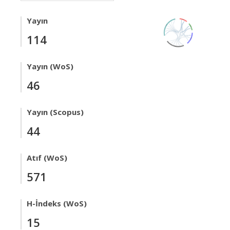
Yayın
114
Yayın (WoS)
46
Yayın (Scopus)
44
Atıf (WoS)
571
H-İndeks (WoS)
15