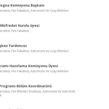
logna Komisyonu Başkanı
ersitesi, Fen Fakültesi, Astronomi Ve Uzay Bilimleri
 Müfredat Kurulu üyesi
ersitesi, Fen Fakültesi
şkan Yardımcısı
ersitesi, Fen Fakültesi, Astronomi Ve Uzay Bilimleri
gramı Hazırlama Komisyonu Üyesi
ersitesi, Fen Fakültesi, Astronomi Ve Uzay Bilimleri
Programı Bölüm Koordinatörü
ersitesi, Fen Bilimleri Enstitüsü, Astronomi Ve Astrofizik
lı