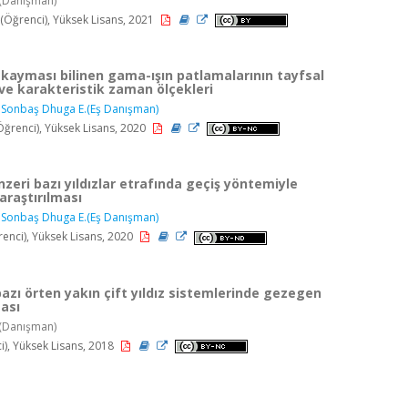
(Danışman)
ğrenci), Yüksek Lisans, 2021
 kayması bilinen gama-ışın patlamalarının tayfsal
e karakteristik zaman ölçekleri
,
Sonbaş Dhuga E.(Eş Danışman)
renci), Yüksek Lisans, 2020
zeri bazı yıldızlar etrafında geçiş yöntemiyle
raştırılması
,
Sonbaş Dhuga E.(Eş Danışman)
enci), Yüksek Lisans, 2020
bazı örten yakın çift yıldız sistemlerinde gezegen
ması
(Danışman)
i), Yüksek Lisans, 2018