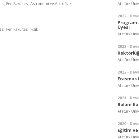
esi, Fen Fakültesi, Astronomi ve Astrofizik
Atatürk Üniv
2022 - Dev
Program 
Üyesi
si, Fen Fakültesi, Fizik
Atatürk Üniv
2022 - Dev
Rektörlüğ
Atatürk Üniv
2022 - Dev
Erasmus 
Atatürk Üniv
2021 - Dev
Bölüm Ka
Atatürk Üniv
2020 - Dev
Eğitim ve
Atatürk Üniv