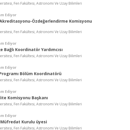
ersitesi, Fen Fakültesi, Astronomi Ve Uzay Bilimleri
am Ediyor
Akreditasyonu-Özdeğerlendirme Komisyonu
ersitesi, Fen Fakültesi, Astronomi Ve Uzay Bilimleri
am Ediyor
e Bağlı Koordinatör Yardımcısı
ersitesi, Fen Fakültesi, Astronomi Ve Uzay Bilimleri
am Ediyor
Programı Bölüm Koordinatörü
ersitesi, Fen Fakültesi, Astronomi Ve Uzay Bilimleri
am Ediyor
lite Komisyonu Başkanı
ersitesi, Fen Fakültesi, Astronomi Ve Uzay Bilimleri
am Ediyor
 Müfredat Kurulu üyesi
ersitesi, Fen Fakültesi, Astronomi Ve Uzay Bilimleri