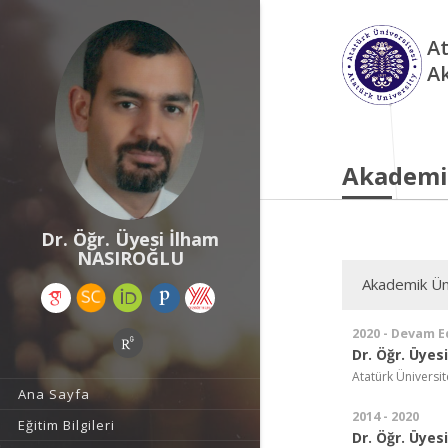
At
A
Akademi
Dr. Öğr. Üyesi İlham
NASIROĞLU
Akademik Ün
2020 - Devam E
Dr. Öğr. Üyesi
Atatürk Üniversit
Ana Sayfa
2014 - 2020
Eğitim Bilgileri
Dr. Öğr. Üyesi