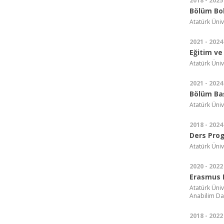
2018 - 2025
Bölüm Bo
Atatürk Üniv
2021 - 2024
Eğitim ve
Atatürk Üniv
2021 - 2024
Bölüm Ba
Atatürk Üniv
2018 - 2024
Ders Pro
Atatürk Üniv
2020 - 2022
Erasmus 
Atatürk Üniv
Anabilim Da
2018 - 2022