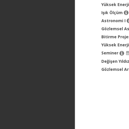
Yüksek Enerji
Işık Ölçüm
Astronomi I
Gözlemsel A
Bitirme Proje
Yüksek Enerji
Seminer
Değişen Yıldı
Gözlemsel Ar