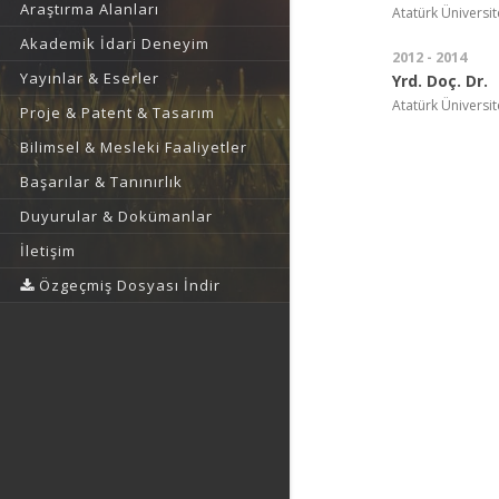
Araştırma Alanları
Atatürk Üniversit
Akademik İdari Deneyim
2012 - 2014
Yayınlar & Eserler
Yrd. Doç. Dr.
Atatürk Üniversite
Proje & Patent & Tasarım
Bilimsel & Mesleki Faaliyetler
Başarılar & Tanınırlık
Duyurular & Dokümanlar
İletişim
Özgeçmiş Dosyası İndir