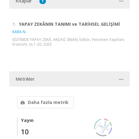
Kitaplar
1
1.
YAPAY ZEKÂNIN TANIMI ve TARİHSEL GELİŞİMİ
KARA N.
EĞİTİMDE YAPAY ZEKÂ, AKDAĞ SİNAN, Editör, Fenomen Yayınları,
Erzurum, ss.1-20, 2025
Metrikler
Daha fazla metrik
Yayın
10