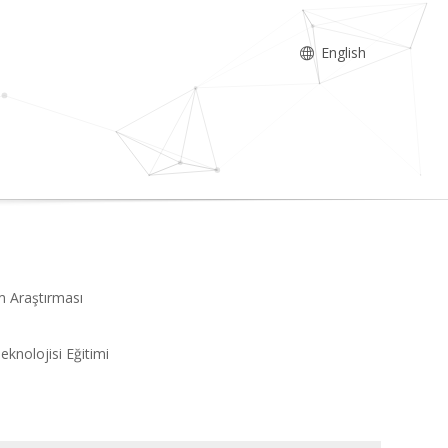
English
im Araştırması
eknolojisi Eğitimi