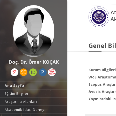
At
A
Genel Bil
Doç. Dr. Ömer KOÇAK
Kurum Bilgileri
WoS Araştırma 
Scopus Araştır
Ana Sayfa
Avesis Araştır
Eğitim Bilgileri
Yayınlardaki İs
Araştırma Alanları
Akademik İdari Deneyim