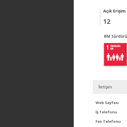
Açık Erişim
12
BM Sürdürü
İletişim
Web Sayfası
İş Telefonu
Fax Telefonu