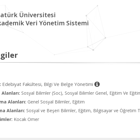
atürk Üniversitesi
kademik Veri Yönetim Sistemi
giler
Edebiyat Fakültesi, Bilgi Ve Belge Yönetimi
:
Alanları:
Sosyal Bilimler (Soc), Sosyal Bilimler Genel, Eğitim Ve Eğit
ma Alanları:
Genel Sosyal Bilimler, Eğitim
ma Alanları:
Sosyal ve Beşeri Bilimler, Eğitim, Bilgisayar ve Öğretim T
imler:
Kocak Omer