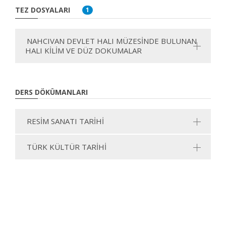
TEZ DOSYALARI
1
NAHCIVAN DEVLET HALI MÜZESİNDE BULUNAN
HALI KİLİM VE DÜZ DOKUMALAR
DERS DÖKÜMANLARI
RESİM SANATI TARİHİ
TÜRK KÜLTÜR TARİHİ