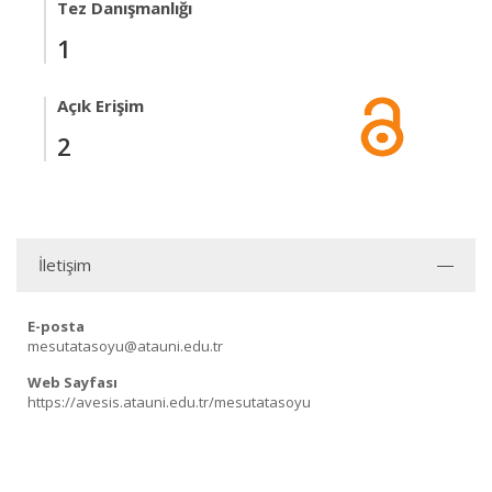
Tez Danışmanlığı
1
Açık Erişim
2
İletişim
E-posta
mesutatasoyu@atauni.edu.tr
Web Sayfası
https://avesis.atauni.edu.tr/mesutatasoyu