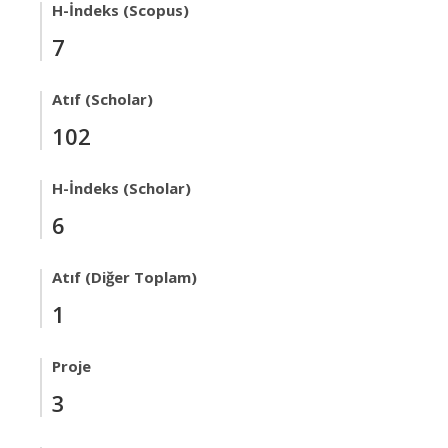
H-İndeks (Scopus)
7
Atıf (Scholar)
102
H-İndeks (Scholar)
6
Atıf (Diğer Toplam)
1
Proje
3