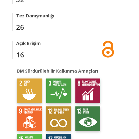
Tez Danışmanlığı
26
Açık Erişim
16
BM Sürdürülebilir Kalkınma Amaçları