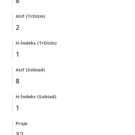
8
Atıf (TrDizin)
2
H-İndeks (TrDizin)
1
Atıf (Sobiad)
8
H-İndeks (Sobiad)
1
Proje
32