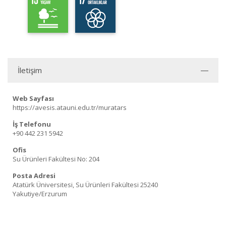
İletişim
Web Sayfası
https://avesis.atauni.edu.tr/muratars
İş Telefonu
+90 442 231 5942
Ofis
Su Ürünleri Fakültesi No: 204
Posta Adresi
Atatürk Üniversitesi, Su Ürünleri Fakültesi 25240
Yakutiye/Erzurum