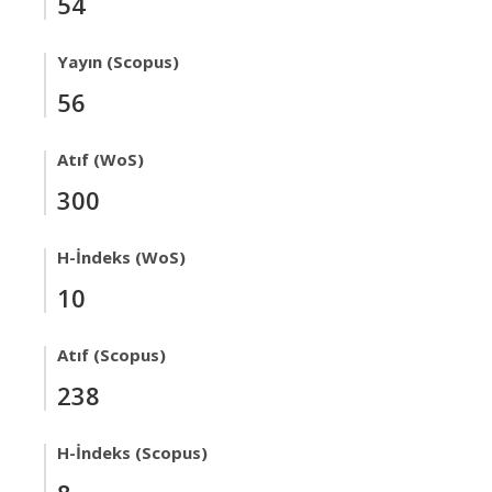
54
Yayın (Scopus)
56
Atıf (WoS)
300
H-İndeks (WoS)
10
Atıf (Scopus)
238
H-İndeks (Scopus)