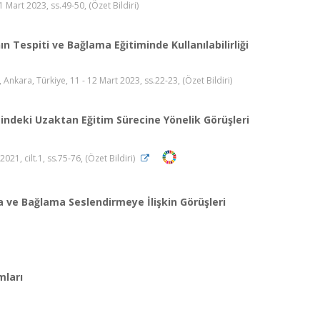
Mart 2023, ss.49-50, (Özet Bildiri)
n Tespiti ve Bağlama Eğitiminde Kullanılabilirliği
Ankara, Türkiye, 11 - 12 Mart 2023, ss.22-23, (Özet Bildiri)
ndeki Uzaktan Eğitim Sürecine Yönelik Görüşleri
21, cilt.1, ss.75-76, (Özet Bildiri)
a ve Bağlama Seslendirmeye İlişkin Görüşleri
mları