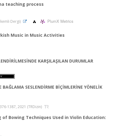
ma teaching process
PlumX Metrics
Hakemli Dergi)
kish Music in Music Activities
ENDİRİLMESİNDE KARŞILAŞILAN DURUMLAR
 BAĞLAMA SESLENDİRME BİÇİMLERİNE YÖNELİK
s.1376-1387, 2021 (TRDizin)
 of Bowing Techniques Used in Violin Education: