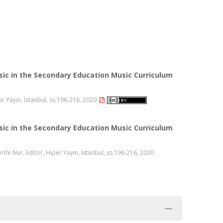
ic in the Secondary Education Music Curriculum
er Yayın, İstanbul, ss.196-216, 2020
ic in the Secondary Education Music Curriculum
e Nur, Editör, Hiper Yayın, İstanbul, ss.196-216, 2020