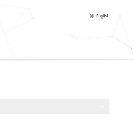
English