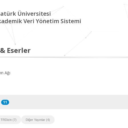
atürk Üniversitesi
kademik Veri Yönetim Sistemi
 & Eserler
ın Ağı
11
TRDizin (7)
Diğer Yayınlar (4)