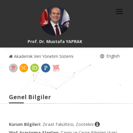
Prof. Dr. Mustafa YAPRAK
English
Akademik Veri Yönetim Sistemi
Genel Bilgiler
Ziraat Fakültesi, Zootekni
Kurum Bilgileri:
WoS Araştırma Alanları:
Tarım ve Çevre Bilimleri (Age),