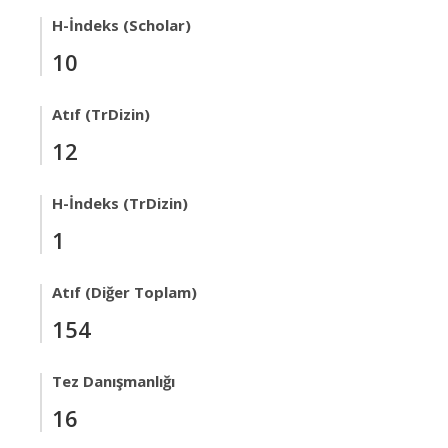
H-İndeks (Scholar)
10
Atıf (TrDizin)
12
H-İndeks (TrDizin)
1
Atıf (Diğer Toplam)
154
Tez Danışmanlığı
16