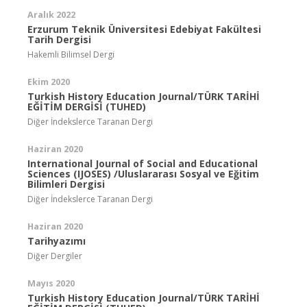
Aralık 2022
Erzurum Teknik Üniversitesi Edebiyat Fakültesi
Tarih Dergisi
Hakemli Bilimsel Dergi
Ekim 2020
Turkish History Education Journal/TÜRK TARİHİ
EĞİTİM DERGİSİ (TUHED)
Diğer İndekslerce Taranan Dergi
Haziran 2020
International Journal of Social and Educational
Sciences (IJOSES) /Uluslararası Sosyal ve Eğitim
Bilimleri Dergisi
Diğer İndekslerce Taranan Dergi
Haziran 2020
Tarihyazımı
Diğer Dergiler
Mayıs 2020
Turkish History Education Journal/TÜRK TARİHİ