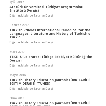
Eylül 2017
Atatürk Üniversitesi Türkiyat Araştırmaları
Enstitüsü Dergisi
Diğer İndekslerce Taranan Dergi
Haziran 2017
Turkish Studies International Periodical for the
Languages, Literature and History of Turkish or
Turkic
Diğer İndekslerce Taranan Dergi
Mart 2017
TEKE- Uluslararası Türkçe Edebiyat Kültür Eğitim
Dergisi
Diğer İndekslerce Taranan Dergi
Mayıs 2016
Turkish History Education Journal/TÜRK TARİHİ
EĞİTİM DERGİSİ (TUHED)
Diğer İndekslerce Taranan Dergi
Ekim 2015
Turkish History Education Journal/TÜRK TARİHİ