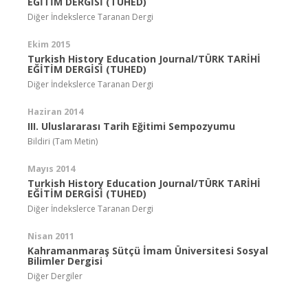
EĞİTİM DERGİSİ (TUHED)
Diğer İndekslerce Taranan Dergi
Ekim 2015
Turkish History Education Journal/TÜRK TARİHİ
EĞİTİM DERGİSİ (TUHED)
Diğer İndekslerce Taranan Dergi
Haziran 2014
III. Uluslararası Tarih Eğitimi Sempozyumu
Bildiri (Tam Metin)
Mayıs 2014
Turkish History Education Journal/TÜRK TARİHİ
EĞİTİM DERGİSİ (TUHED)
Diğer İndekslerce Taranan Dergi
Nisan 2011
Kahramanmaraş Sütçü İmam Üniversitesi Sosyal
Bilimler Dergisi
Diğer Dergiler