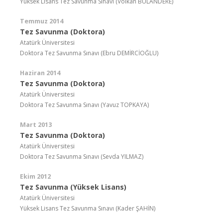
Yüksek Lisans Tez Savunma Sınavı (Volkan BULANDERE)
Temmuz 2014
Tez Savunma (Doktora)
Atatürk Üniversitesi
Doktora Tez Savunma Sınavı (Ebru DEMİRCİOĞLU)
Haziran 2014
Tez Savunma (Doktora)
Atatürk Üniversitesi
Doktora Tez Savunma Sınavı (Yavuz TOPKAYA)
Mart 2013
Tez Savunma (Doktora)
Atatürk Üniversitesi
Doktora Tez Savunma Sınavı (Sevda YILMAZ)
Ekim 2012
Tez Savunma (Yüksek Lisans)
Atatürk Üniversitesi
Yüksek Lisans Tez Savunma Sınavı (Kader ŞAHİN)