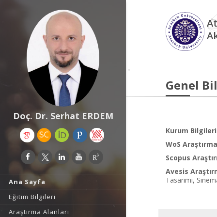
At
A
Genel Bil
Doç. Dr. Serhat ERDEM
Kurum Bilgileri
WoS Araştırma 
Scopus Araştır
Avesis Araştır
Tasarımı, Sinem
Ana Sayfa
Eğitim Bilgileri
Araştırma Alanları