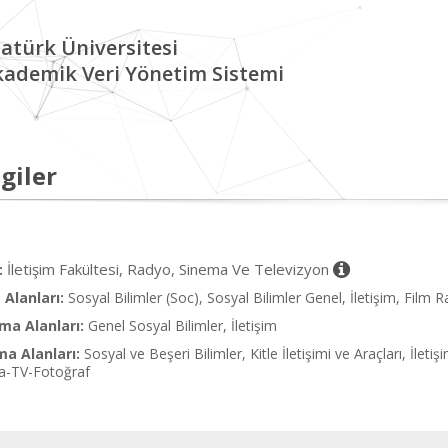
atürk Üniversitesi
kademik Veri Yönetim Sistemi
giler
İletişim Fakültesi, Radyo, Sinema Ve Televizyon
:
Alanları:
Sosyal Bilimler (Soc), Sosyal Bilimler Genel, İletişim, Film
ma Alanları:
Genel Sosyal Bilimler, İletişim
ma Alanları:
Sosyal ve Beşeri Bilimler, Kitle İletişimi ve Araçları, İlet
a-TV-Fotoğraf