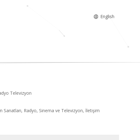
English
 Radyo Televizyon
işim Sanatları, Radyo, Sinema ve Televizyon, İletişim