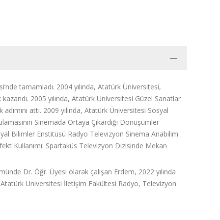
nde tamamladı. 2004 yılında, Atatürk Üniversitesi,
azandı. 2005 yılında, Atatürk Üniversitesi Güzel Sanatlar
dımını attı. 2009 yılında, Atatürk Üniversitesi Sosyal
ulamasının Sinemada Ortaya Çıkardığı Dönüşümler
yal Bilimler Enstitüsü Radyo Televizyon Sinema Anabilim
fekt Kullanımı: Spartaküs Televizyon Dizisinde Mekan
ümünde Dr. Öğr. Üyesi olarak çalışan Erdem, 2022 yılında
Atatürk Üniversitesi İletişim Fakültesi Radyo, Televizyon