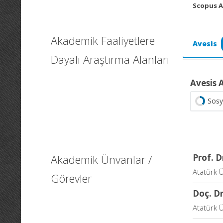
Scopus A
Akademik Faaliyetlere
Avesis
Dayalı Araştırma Alanları
Avesis 
Sosy
Akademik Ünvanlar /
Prof. D
Atatürk Ü
Görevler
Doç. Dr
Atatürk Ü