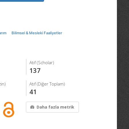
arım
Bilimsel & Mesleki Faaliyetler
Atıf (Scholar)
137
in)
Atıf (Diğer Toplam)
41
Daha fazla metrik