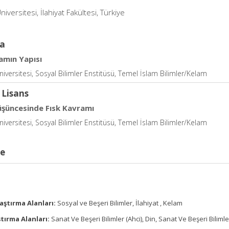
niversitesi, İlahiyat Fakültesi, Türkiye
a
lamın Yapısı
niversitesi, Sosyal Bilimler Enstitüsü, Temel İslam Bilimler/Kelam
 Lisans
üşüncesinde Fısk Kavramı
niversitesi, Sosyal Bilimler Enstitüsü, Temel İslam Bilimler/Kelam
ce
aştırma Alanları:
Sosyal ve Beşeri Bilimler, İlahiyat , Kelam
tırma Alanları:
Sanat Ve Beşeri Bilimler (Ahci), Din, Sanat Ve Beşeri Bilimle