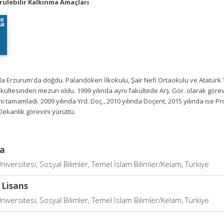
ülebilir Kalkınma Amaçları
da Erzurum'da doğdu. Palandöken İlkokulu, Şair Nefi Ortaokulu ve Atatürk Tek
akültesinden mezun oldu. 1999 yılında aynı fakültede Arş. Gör. olarak göreve
ı tamamladı. 2009 yılında Yrd. Doç., 2010 yılında Doçent, 2015 yılında ise Pr
Dekanlık görevini yürüttü.
a
niversitesi, Sosyal Bilimler, Temel İslam Bilimler/Kelam, Türkiye
 Lisans
niversitesi, Sosyal Bilimler, Temel İslam Bilimler/Kelam, Türkiye