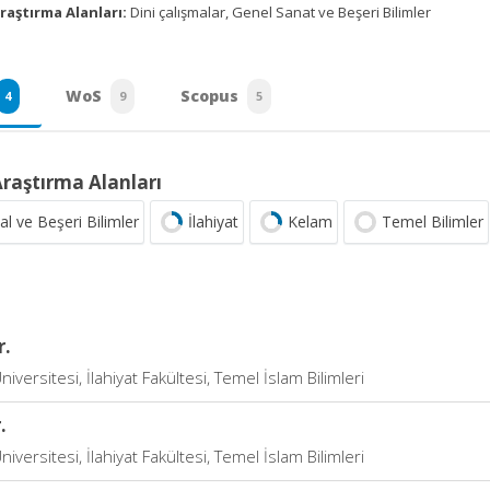
raştırma Alanları:
Dini çalışmalar, Genel Sanat ve Beşeri Bilimler
WoS
Scopus
4
9
5
Araştırma Alanları
al ve Beşeri Bilimler
İlahiyat
Kelam
Temel Bilimler
r.
niversitesi, İlahiyat Fakültesi, Temel İslam Bilimleri
.
niversitesi, İlahiyat Fakültesi, Temel İslam Bilimleri