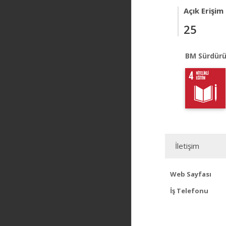
Açık Erişim
25
BM Sürdürü
İletişim
Web Sayfası
İş Telefonu