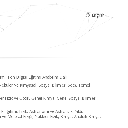
English
i, Fen Bilgisi Eğitimi Anabilim Dalı
oleküler Ve Kimyasal, Sosyal Bilimler (Soc), Temel
er Fizik ve Optik, Genel Kimya, Genel Sosyal Bilimler,
ik Eğitimi, Fizik, Astronomi ve Astrofizik, Yıldız
m ve Molekül Fiziği, Nükleer Fizik, Kimya, Analitik Kimya,