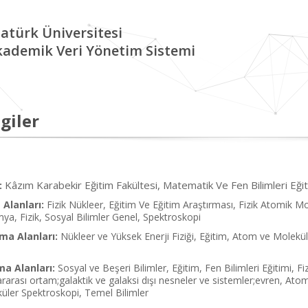
atürk Üniversitesi
kademik Veri Yönetim Sistemi
giler
Kâzım Karabekir Eğitim Fakültesi, Matematik Ve Fen Bilimleri Eğitim
:
Alanları:
Fizik Nükleer, Eğitim Ve Eğitim Araştırması, Fizik Atomik M
imya, Fizik, Sosyal Bilimler Genel, Spektroskopi
ma Alanları:
Nükleer ve Yüksek Enerji Fiziği, Eğitim, Atom ve Molekül
ma Alanları:
Sosyal ve Beşeri Bilimler, Eğitim, Fen Bilimleri Eğitimi, Fiz
lararası ortam;galaktik ve galaksi dışı nesneler ve sistemler;evren, Ato
üler Spektroskopi, Temel Bilimler