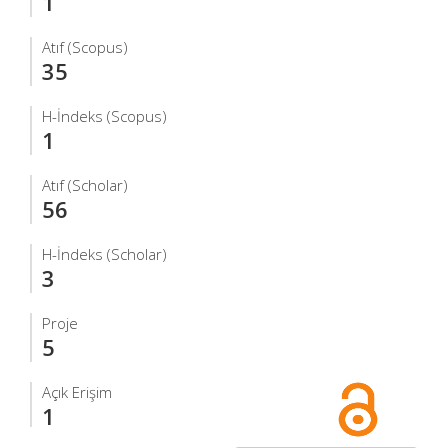
1
Atıf (Scopus)
35
H-İndeks (Scopus)
1
Atıf (Scholar)
56
H-İndeks (Scholar)
3
Proje
5
Açık Erişim
1