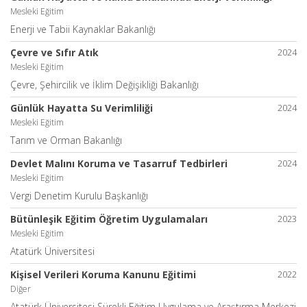
Mesleki Eğitim
Enerji ve Tabii Kaynaklar Bakanlığı
Çevre ve Sıfır Atık
2024
Mesleki Eğitim
Çevre, Şehircilik ve İklim Değişikliği Bakanlığı
Günlük Hayatta Su Verimliliği
2024
Mesleki Eğitim
Tarım ve Orman Bakanlığı
Devlet Malını Koruma ve Tasarruf Tedbirleri
2024
Mesleki Eğitim
Vergi Denetim Kurulu Başkanlığı
Bütünleşik Eğitim Öğretim Uygulamaları
2023
Mesleki Eğitim
Atatürk Üniversitesi
Kişisel Verileri Koruma Kanunu Eğitimi
2022
Diğer
Atatürk Üniversitesi Sürekli Eğitim Uygulama ve Araştırma Merkezi