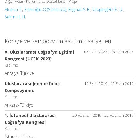
Diğer Resmi Kurumlarca Desteklenen Proje
Akarsu T.
,
Erenoğlu O.(Yürütücü)
,
Erginal A. E.
,
Ulugergerli E. U.
,
Selim H. H.
Kongre ve Sempozyum Katılımı Faaliyetleri
V. Uluslararası Coğrafya Eğitimi
05 Ekim 2023 - 08 Ekim 2023
Kongresi (UCEK-2023)
Katılımcı
Antalya-Türkiye
Uluslararası Jeomorfoloji
10 Ekim 2019 - 12 Ekim 2019
Sempozyumu
Katılımcı
Ankara-Türkiye
1. İstanbul Uluslararası
20 Haziran 2019 - 22 Haziran 2019
Coğrafya Kongresi
Katılımcı
İstanbul-Türkiye