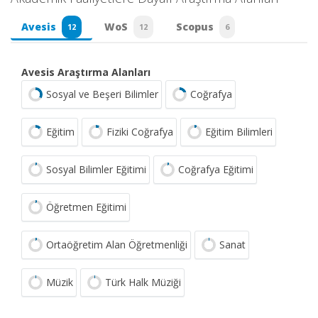
Avesis
WoS
Scopus
12
12
6
Avesis Araştırma Alanları
Sosyal ve Beşeri Bilimler
Coğrafya
Eğitim
Fiziki Coğrafya
Eğitim Bilimleri
Sosyal Bilimler Eğitimi
Coğrafya Eğitimi
Öğretmen Eğitimi
Ortaöğretim Alan Öğretmenliği
Sanat
Müzik
Türk Halk Müziği