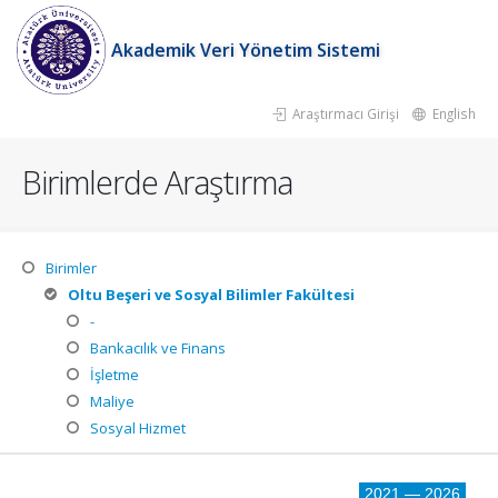
Akademik Veri Yönetim Sistemi
Araştırmacı Girişi
English
Birimlerde Araştırma
Birimler
Oltu Beşeri ve Sosyal Bilimler Fakültesi
-
Bankacılık ve Finans
İşletme
Maliye
Sosyal Hizmet
2021 — 2026