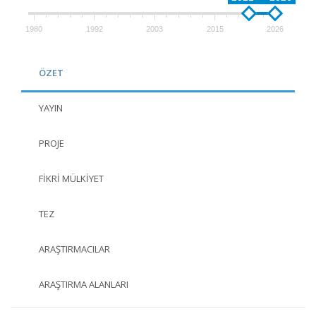
1980
1992
2003
2015
2026
ÖZET
YAYIN
PROJE
FIKRI MÜLKIYET
TEZ
ARAŞTIRMACILAR
ARAŞTIRMA ALANLARI