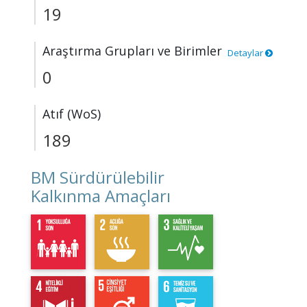
19
Araştırma Grupları ve Birimler
Detaylar
0
Atıf (WoS)
189
BM Sürdürülebilir
Kalkınma Amaçları