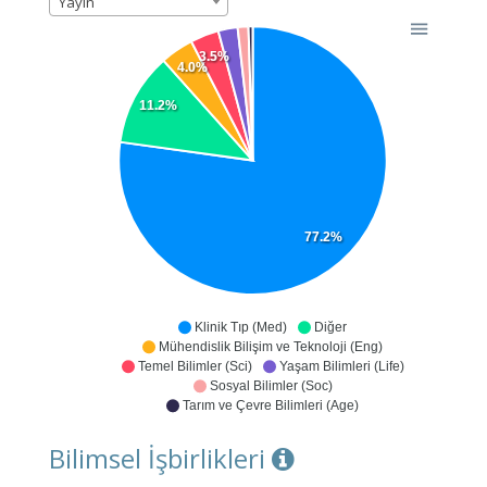
Yayın
3.5%
4.0%
11.2%
77.2%
Klinik Tıp (Med)
Diğer
Mühendislik Bilişim ve Teknoloji (Eng)
Temel Bilimler (Sci)
Yaşam Bilimleri (Life)
Sosyal Bilimler (Soc)
Tarım ve Çevre Bilimleri (Age)
Bilimsel İşbirlikleri