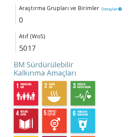
Araştırma Grupları ve Birimler
Detaylar
0
Atıf (WoS)
5017
BM Sürdürülebilir
Kalkınma Amaçları