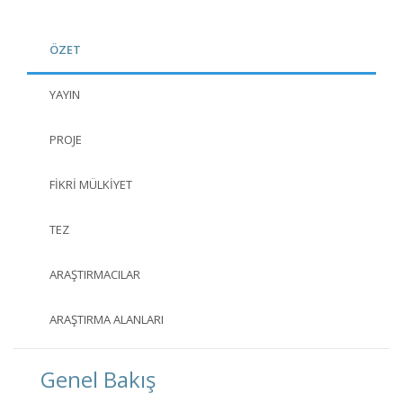
ÖZET
YAYIN
PROJE
FIKRI MÜLKIYET
TEZ
ARAŞTIRMACILAR
ARAŞTIRMA ALANLARI
Genel Bakış