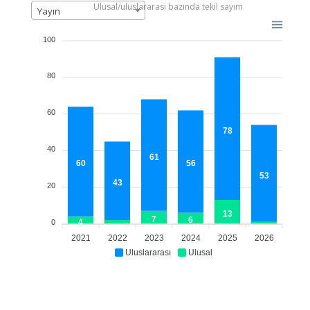
Ulusal/uluslararası bazında tekil sayım
Yayın
100
80
60
78
40
61
60
56
53
43
20
13
7
6
4
0
2021
2022
2023
2024
2025
2026
Uluslararası
Ulusal