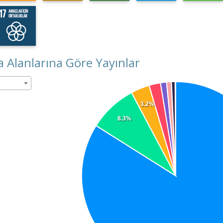
 Alanlarına Göre Yayınlar
3.2%
8.3%