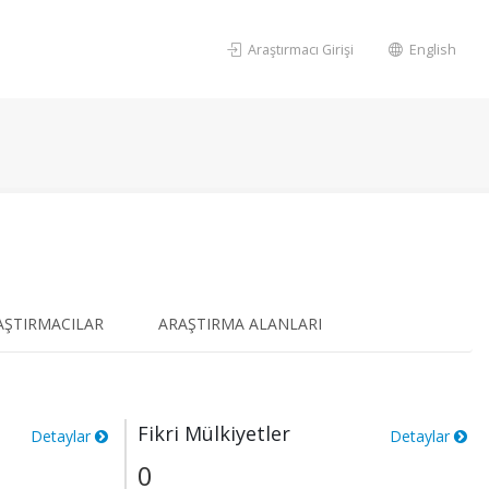
Araştırmacı Girişi
English
AŞTIRMACILAR
ARAŞTIRMA ALANLARI
Fikri Mülkiyetler
Detaylar
Detaylar
0