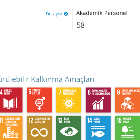
Akademik Personel
Detaylar
58
rülebilir Kalkınma Amaçları