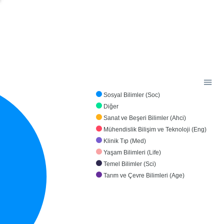
Sosyal Bilimler (Soc)
Diğer
Sanat ve Beşeri Bilimler (Ahci)
Mühendislik Bilişim ve Teknoloji (Eng)
Klinik Tıp (Med)
Yaşam Bilimleri (Life)
Temel Bilimler (Sci)
Tarım ve Çevre Bilimleri (Age)