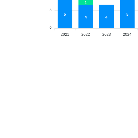
1
3
5
5
4
4
0
2021
2022
2023
2024