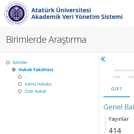
Atatürk Üniversitesi
Akademik Veri Yönetim Sistemi
Birimlerde Araştırma
Birimler
Hukuk Fakültesi
-
1980
199
Kamu Hukuku
ÖZET
Özel Hukuk
Genel Ba
Yayınlar
414