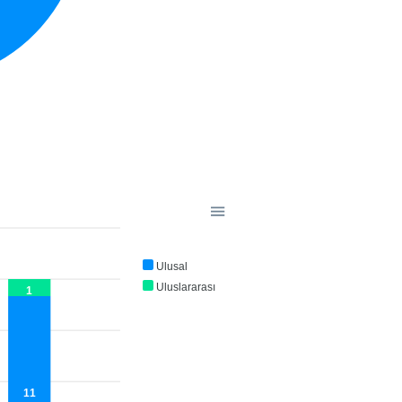
Ulusal
Uluslararası
1
11