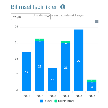
Bilimsel İşbirlikleri
Ulusal/uluslararası bazında tekil sayım
Yayın
28
1
1
21
14
27
22
21
17
7
10
1
4
0
2021
2022
2023
2024
2025
2026
Ulusal
Uluslararası