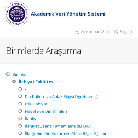
Akademik Veri Yönetim Sistemi
Araştırmacı Girişi
English
Birimlerde Araştırma
Birimler
İlahiyat Fakültesi
-
Din Kültürü ve Ahlak Bilgisi Öğretmenliği
Eski İlahiyat
Felsefe ve Din Bilimleri
İlahiyat
İlahiyat Lisans Tamamlama (İLİTAM)
İlköğretim Din Kültürü ve Ahlak Bilgisi Eğitimi