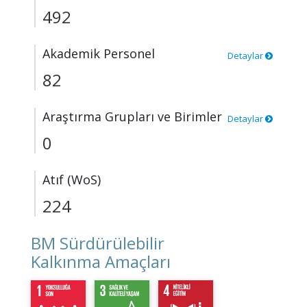
492
Akademik Personel
Detaylar
82
Araştırma Grupları ve Birimler
Detaylar
0
Atıf (WoS)
224
BM Sürdürülebilir
Kalkınma Amaçları