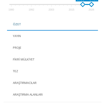
1980
1992
2003
2015
2026
ÖZET
YAYIN
PROJE
FIKRI MÜLKIYET
TEZ
ARAŞTIRMACILAR
ARAŞTIRMA ALANLARI