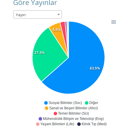
Göre Yayınlar
Yayın
5.5%
27.3%
63.5%
Sosyal Bilimler (Soc)
Diğer
Sanat ve Beşeri Bilimler (Ahci)
Temel Bilimler (Sci)
Mühendislik Bilişim ve Teknoloji (Eng)
Yaşam Bilimleri (Life)
Klinik Tıp (Med)