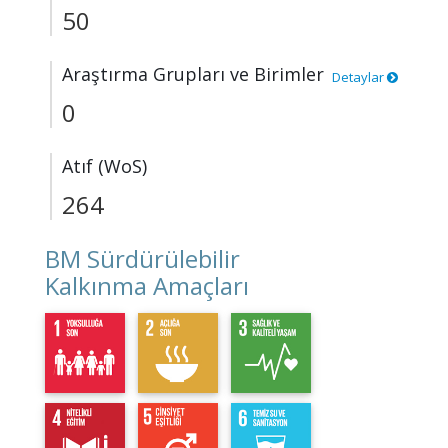
50
Araştırma Grupları ve Birimler
Detaylar
0
Atıf (WoS)
264
BM Sürdürülebilir
Kalkınma Amaçları