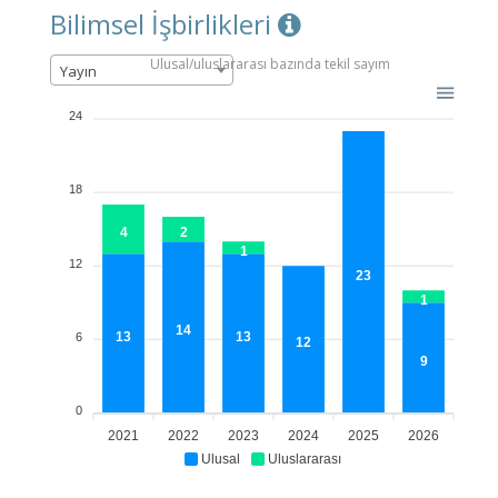
Bilimsel İşbirlikleri
Ulusal/uluslararası bazında tekil sayım
Yayın
24
18
4
2
1
12
23
1
14
13
13
6
12
9
0
2021
2022
2023
2024
2025
2026
Ulusal
Uluslararası