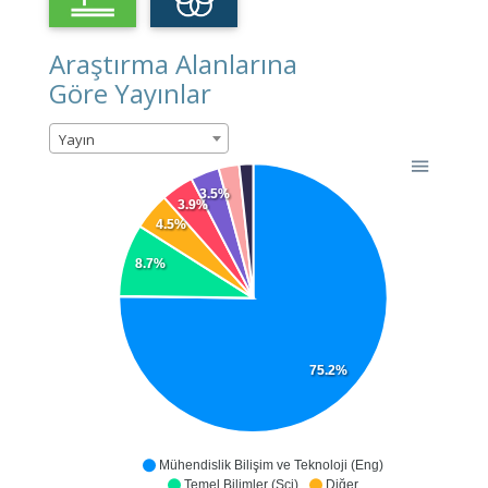
Araştırma Alanlarına
Göre Yayınlar
Yayın
3.5%
3.9%
4.5%
8.7%
75.2%
Mühendislik Bilişim ve Teknoloji (Eng)
Temel Bilimler (Sci)
Diğer