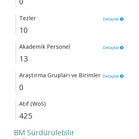
0
Tezler
Detaylar
10
Akademik Personel
Detaylar
13
Araştırma Grupları ve Birimler
Detaylar
0
Atıf (WoS)
425
BM Sürdürülebilir