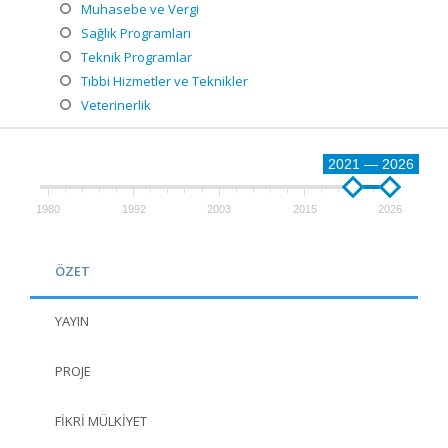
Muhasebe ve Vergi
Sağlık Programları
Teknik Programlar
Tıbbi Hizmetler ve Teknikler
Veterinerlik
2021 — 2026
1980
1992
2003
2015
2026
ÖZET
YAYIN
PROJE
FIKRI MÜLKIYET