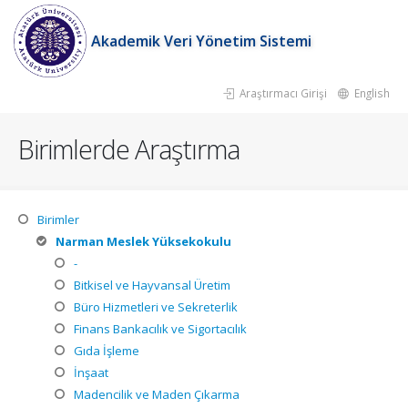
Akademik Veri Yönetim Sistemi
Araştırmacı Girişi
English
Birimlerde Araştırma
Birimler
Narman Meslek Yüksekokulu
-
Bitkisel ve Hayvansal Üretim
Büro Hizmetleri ve Sekreterlik
Finans Bankacılık ve Sigortacılık
Gıda İşleme
İnşaat
Madencilik ve Maden Çıkarma