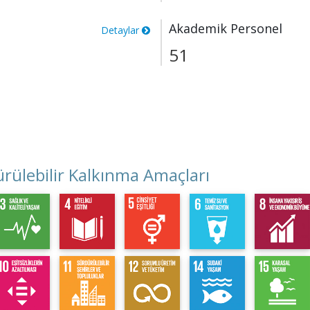
Akademik Personel
Detaylar
51
rülebilir Kalkınma Amaçları