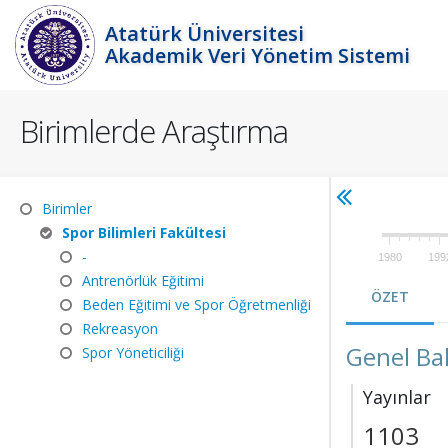
Atatürk Üniversitesi
Akademik Veri Yönetim Sistemi
Birimlerde Araştırma
Birimler
Spor Bilimleri Fakültesi
-
1980
199
Antrenörlük Eğitimi
ÖZET
Beden Eğitimi ve Spor Öğretmenliği
Rekreasyon
Genel Ba
Spor Yöneticiliği
Yayınlar
1103