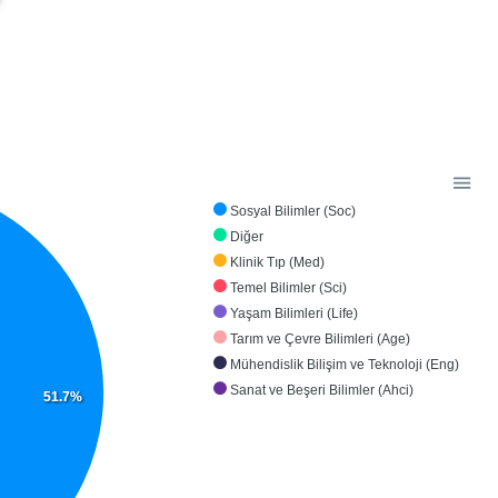
Sosyal Bilimler (Soc)
Diğer
Klinik Tıp (Med)
Temel Bilimler (Sci)
Yaşam Bilimleri (Life)
Tarım ve Çevre Bilimleri (Age)
Mühendislik Bilişim ve Teknoloji (Eng)
Sanat ve Beşeri Bilimler (Ahci)
51.7%