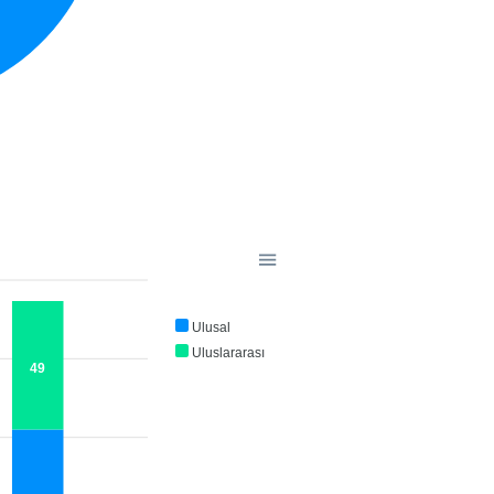
Ulusal
Uluslararası
49