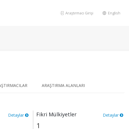
Araştırmacı Girişi
English
AŞTIRMACILAR
ARAŞTIRMA ALANLARI
Fikri Mülkiyetler
Detaylar
Detaylar
1