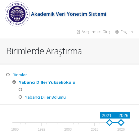
Akademik Veri Yönetim Sistemi
Araştırmacı Girişi
English
Birimlerde Araştırma
Birimler
Yabancı Diller Yüksekokulu
-
Yabancı Diller Bölümü
2021 — 2026
1980
1992
2003
2015
2026