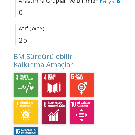
Araştırma Grupları ve Birimler
Detaylar
0
Atıf (WoS)
25
BM Sürdürülebilir
Kalkınma Amaçları