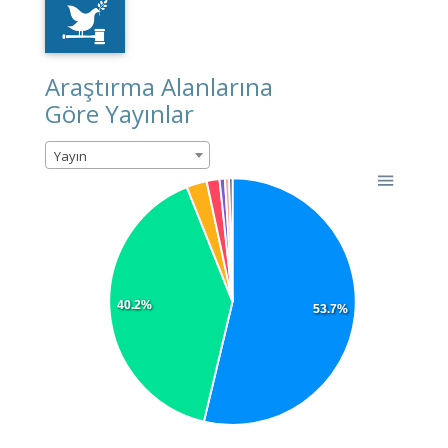
Araştırma Alanlarına
Göre Yayınlar
Yayın
40.2%
53.7%