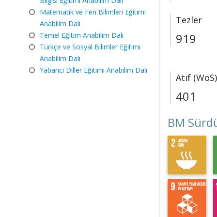
Bilgisi Eğitimi Anabilim Dalı
Matematik ve Fen Bilimleri Eğitimi
Tezler
Anabilim Dalı
Temel Eğitim Anabilim Dalı
919
Türkçe ve Sosyal Bilimler Eğitimi
Anabilim Dalı
Yabancı Diller Eğitimi Anabilim Dalı
Atıf (WoS)
401
BM Sürdü