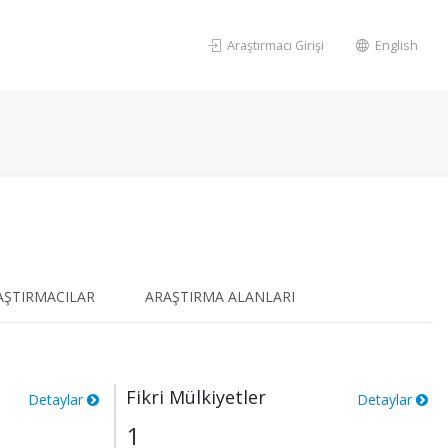
Araştırmacı Girişi
English
AŞTIRMACILAR
ARAŞTIRMA ALANLARI
Fikri Mülkiyetler
Detaylar
Detaylar
1