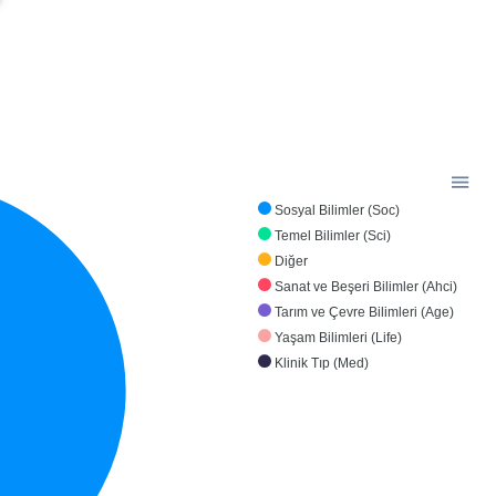
Sosyal Bilimler (Soc)
Temel Bilimler (Sci)
Diğer
Sanat ve Beşeri Bilimler (Ahci)
Tarım ve Çevre Bilimleri (Age)
Yaşam Bilimleri (Life)
Klinik Tıp (Med)