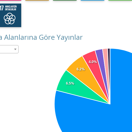
 Alanlarına Göre Yayınlar
4.0%
6.2%
6.5%