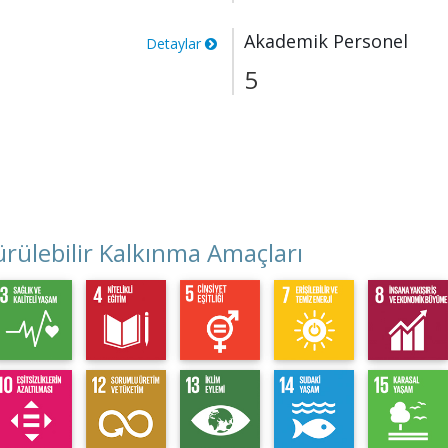
Akademik Personel
Detaylar
5
rülebilir Kalkınma Amaçları