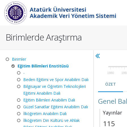
Atatürk Üniversitesi
Akademik Veri Yönetim Sistemi
Birimlerde Araştırma
Birimler
Eğitim Bilimleri Enstitüsü
-
1980
199
Beden Eğitimi ve Spor Anabilim Dalı
ÖZET
Bilgisayar ve Öğretim Teknolojileri
Eğitimi Anabilim Dalı
Genel Ba
Eğitim Bilimleri Anabilim Dalı
Güzel Sanatlar Eğitimi Anabilim Dalı
Yayınlar
İlköğretim Anabilim Dalı
İlköğretim Din Kültürü ve Ahlak
115