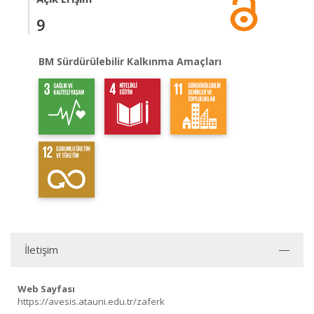
9
BM Sürdürülebilir Kalkınma Amaçları
İletişim
Web Sayfası
https://avesis.atauni.edu.tr/zaferk