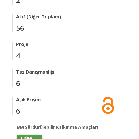
2
Atıf (Diğer Toplam)
56
Proje
4
Tez Danışmanlığı
6
Açık Erişim
6
BM Sürdürülebilir Kalkınma Amaçları